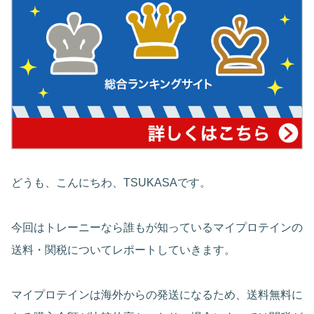
どうも、こんにちわ、TSUKASAです。
今回はトレーニーなら誰もが知っているマイプロテインの
送料・関税についてレポートしていきます。
マイプロテインは海外からの発送になるため、送料無料に