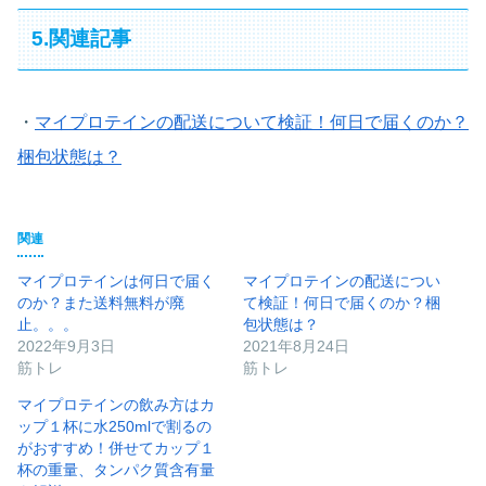
5.関連記事
・
マイプロテインの配送について検証！何日で届くのか？
梱包状態は？
関連
マイプロテインは何日で届く
マイプロテインの配送につい
のか？また送料無料が廃
て検証！何日で届くのか？梱
止。。。
包状態は？
2022年9月3日
2021年8月24日
筋トレ
筋トレ
マイプロテインの飲み方はカ
ップ１杯に水250mlで割るの
がおすすめ！併せてカップ１
杯の重量、タンパク質含有量