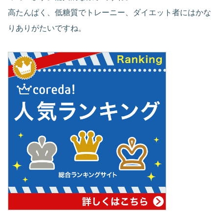
高たんぱく、低糖質でトレーニー、ダイエット者にはかな
りありがたいですね。