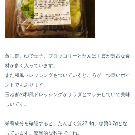
蒸し鶏、ゆで玉子、ブロッコリーとたんぱく質が豊富な食
材が多く入っています。
また和風ドレッシングもついているところが一つ良いポイ
ントでもあります。
玉ねぎの和風ドレッシングがサラダとマッチしていて美味
しいです。
栄養成分を確認すると、たんぱく質27.4g、糖質0.7gとな
っています。驚異的な数字ですね。