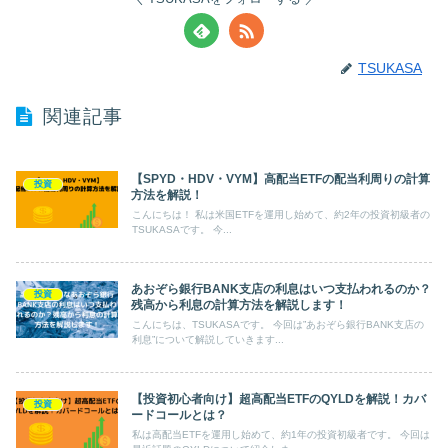
TSUKASA
関連記事
【SPYD・HDV・VYM】高配当ETFの配当利周りの計算
投資
方法を解説！
こんにちは！ 私は米国ETFを運用し始めて、約2年の投資初級者の
TSUKASAです。 今...
あおぞら銀行BANK支店の利息はいつ支払われるのか？
投資
残高から利息の計算方法を解説します！
こんにちは、TSUKASAです。 今回は”あおぞら銀行BANK支店の
利息”について解説していきます...
【投資初心者向け】超高配当ETFのQYLDを解説！カバ
投資
ードコールとは？
私は高配当ETFを運用し始めて、約1年の投資初級者です。 今回は