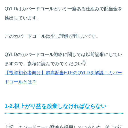
QYLDはカバードコールという一癖ある仕組みで配当金を
捻出しています。
このカバードコールは少し理解が難しいです。
QYLDのカバードコール戦略に関しては以前記事にしてい
ますので、参考に読んでみてください👇
【投資初心者向け】超高配当ETFのQYLDを解説！カバー
ドコールとは？
1-2.根上がり益を放棄しなければならない
上記、カバードコール戦略を採用しているため、値上がり