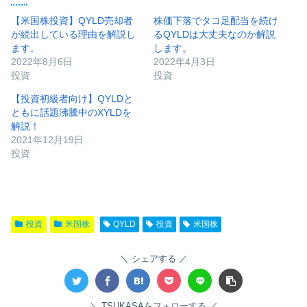
【米国株投資】QYLD売却者
株価下落でタコ足配当を続け
が続出している理由を解説し
るQYLDは大丈夫なのか解説
ます。
します。
2022年8月6日
2022年4月3日
投資
投資
【投資初級者向け】QYLDと
ともに話題沸騰中のXYLDを
解説！
2021年12月19日
投資
投資
米国株
QYLD
投資
米国株
シェアする
TSUKASAをフォローする