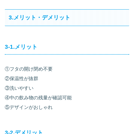
3.メリット・デメリット
3-1.メリット
①フタの開け閉め不要
②保温性が抜群
③洗いやすい
④中の飲み物の残量が確認可能
⑤デザインがおしゃれ
3-2.デメリット