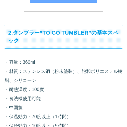
2.タンブラー”TO GO TUMBLER”の基本スペ
ック
・容量：360ml
・材質：ステンレス銅（粉末塗装）、飽和ポリエステル樹
脂、シリコーン
・耐熱温度：100度
・食洗機使用可能
・中国製
・保温効力：70度以上（1時間）
・保冷効力：10度以下（5時間）