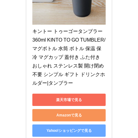
キントー トゥーゴータンブラー 
360ml KINTO TO GO TUMBLER/
マグボトル 水筒 ボトル 保温 保
冷 マグカップ 蓋付き ふた付き 
おしゃれ ステンレス製 開け閉め
不要 シンプル ギフト ドリンクホ
ルダー|タンブラー
楽天市場で見る
Amazonで見る
Yahoo!ショッピングで見る