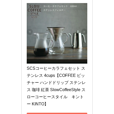
SCSコーヒーカラフェセット ス
テンレス 4cups【COFFEE ピッ
チャー ハンドドリップ ステンレ
ス 珈琲 紅茶 SlowCoffeeStyle ス
ローコーヒースタイル　キント
ー KINTO】