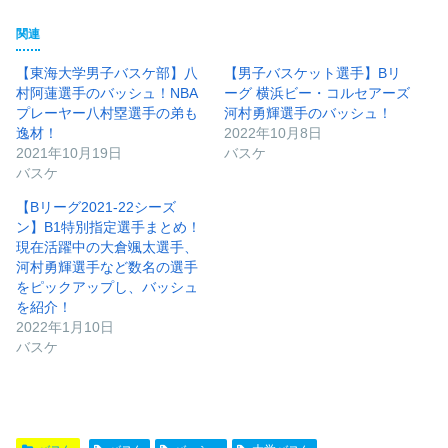
関連
【東海大学男子バスケ部】八
【男子バスケット選手】Bリ
村阿蓮選手のバッシュ！NBA
ーグ 横浜ビー・コルセアーズ
プレーヤー八村塁選手の弟も
河村勇輝選手のバッシュ！
逸材！
2022年10月8日
2021年10月19日
バスケ
バスケ
【Bリーグ2021-22シーズ
ン】B1特別指定選手まとめ！
現在活躍中の大倉颯太選手、
河村勇輝選手など数名の選手
をピックアップし、バッシュ
を紹介！
2022年1月10日
バスケ