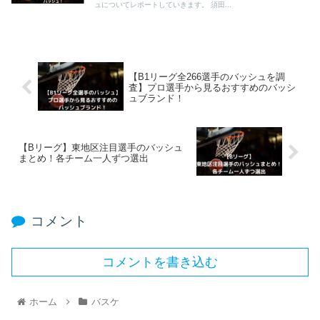
ュについてレポートしていきます。 須田...
【B1リーグ全266選手のバッシュを調
査】プロ選手から見るおすすめのバッシ
ュブランド！
【Bリーグ】東地区注目選手のバッシュ
まとめ！各チーム一人ずつ選出
コメント
コメントを書き込む
ホーム
バスケ