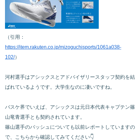
（引用：
https://item.rakuten.co.jp/mizoguchisports/1061a038-
102/
）
河村選手はアシックスとアドバイザリースタッフ契約を結
ばれているようです。大学生なのに凄いですね。
バスケ界でいえば、アシックスは元日本代表キャプテン篠
山竜青選手とも契約されています。
篠山選手のバッシュについても以前レポートしていますの
で、こちらから確認してみてください👇