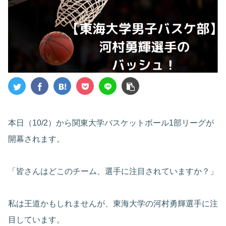
本日（10/2）から関東大学バスケットボール1部リーグが
開幕されます。
「皆さんはどこのチーム、選手に注目されていますか？」
私は王道かもしれませんが、東海大学の河村勇輝選手に注
目しています。