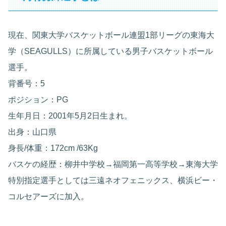
現在、関東大学バスケットボール連盟1部リーグの東海大
学（SEAGULLS）に所属している男子バスケットボール
選手。
背番号：5
ポジション：PG
生年月日：2001年5月2日生まれ。
出身：山口県
身長/体重：172cm /63Kg
バスケの経歴：柳井中学校→福岡第一高等学校→東海大学
特別指定選手としては三遠ネオフェニックス、横浜ビー・
コルセアーズに加入。