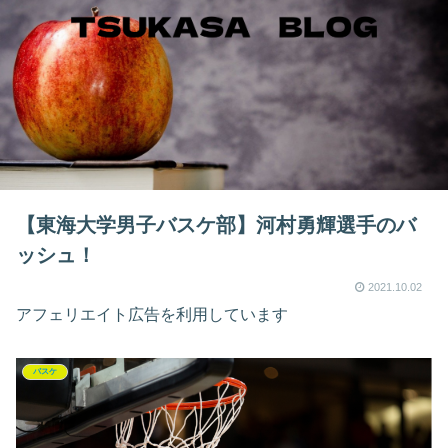
【東海大学男子バスケ部】河村勇輝選手のバ
ッシュ！
2021.10.02
アフェリエイト広告を利用しています
バスケ