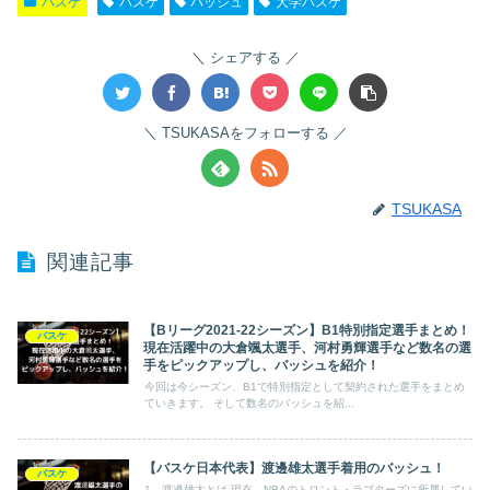
バスケ
バスケ
バッシュ
大学バスケ
シェアする
TSUKASAをフォローする
TSUKASA
関連記事
【Bリーグ2021-22シーズン】B1特別指定選手まとめ！
バスケ
現在活躍中の大倉颯太選手、河村勇輝選手など数名の選
手をピックアップし、バッシュを紹介！
今回は今シーズン、B1で特別指定として契約された選手をまとめ
ていきます。 そして数名のバッシュを紹...
【バスケ日本代表】渡邊雄太選手着用のバッシュ！
バスケ
1．渡邊雄太とは 現在、NBAのトロント・ラプターズに所属してい