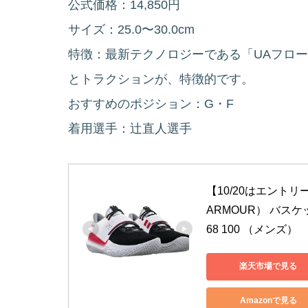
公式価格：14,850円
サイズ：25.0〜30.0cm
特徴：最新テクノロジーである「UAフロ
とトラクションが、特徴的です。
おすすめのポジション：G・F
着用選手：辻直人選手
【10/20はエント
ARMOUR） バスケ
68 100 （メンズ）
楽天市場で見る
Amazonで見る