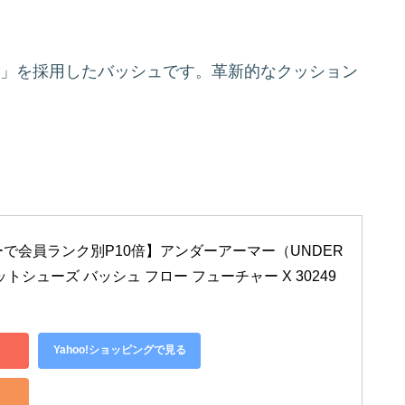
ー」を採用したバッシュです。革新的なクッション
リーで会員ランク別P10倍】アンダーアーマー（UNDER 
ットシューズ バッシュ フロー フューチャー X 30249
Yahoo!ショッピングで見る