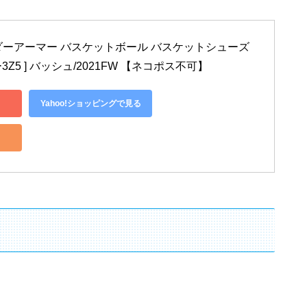
r/アンダーアーマー バスケットボール バスケットシューズ 
カリー3Z5 ] バッシュ/2021FW 【ネコポス不可】
Yahoo!ショッピングで見る