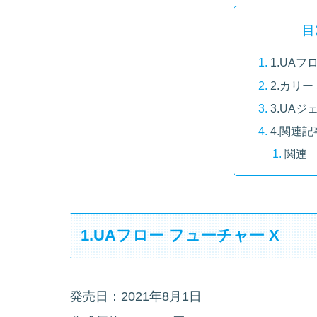
目
1.UAフ
2.カリー 
3.UAジ
4.関連記
関連
1.UAフロー フューチャー X
発売日：2021年8月1日