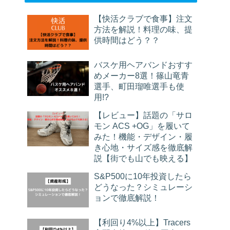
【快活クラブで食事】注文
方法を解説！料理の味、提
供時間はどう？？
バスケ用ヘアバンドおすす
めメーカー8選！篠山竜青
選手、町田瑠唯選手も使
用!?
【レビュー】話題の「サロ
モン ACS +OG」を履いて
みた！機能・デザイン・履
き心地・サイズ感を徹底解
説【街でも山でも映える】
S&P500に10年投資したら
どうなった？シミュレーシ
ョンで徹底解説！
【利回り4%以上】Tracers