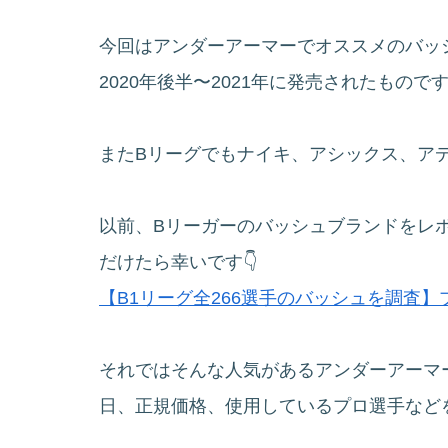
今回はアンダーアーマーでオススメのバッ
2020年後半〜2021年に発売されたもので
またBリーグでもナイキ、アシックス、ア
以前、Bリーガーのバッシュブランドをレ
だけたら幸いです👇
【B1リーグ全266選手のバッシュを調査
それではそんな人気があるアンダーアーマ
日、正規価格、使用しているプロ選手など