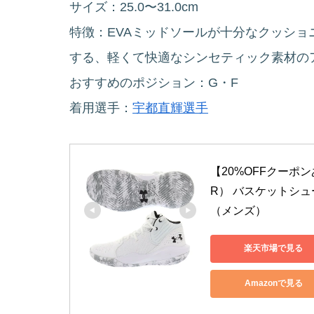
サイズ：25.0〜31.0cm
特徴：EVAミッドソールが十分なクッシ
する、軽くて快適なシンセティック素材の
おすすめのポジション：
G
・
F
着用選手：
宇都直輝選手
【20%OFFクーポン
R） バスケットシューズ
（メンズ）
楽天市場で見る
Amazonで見る