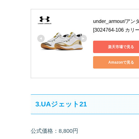
under_armou
[3024764-106 
楽天市場で見る
Amazonで見る
3.UAジェット21
公式価格：8,800円