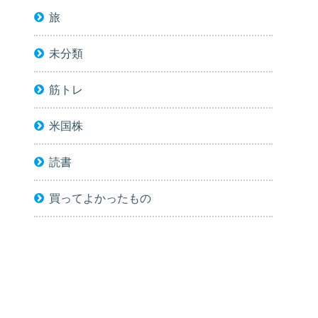
旅
未分類
筋トレ
米国株
読書
買ってよかったもの