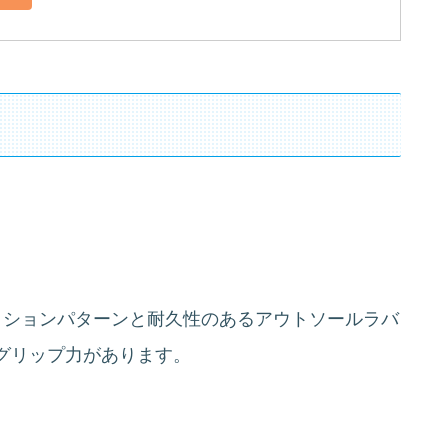
クションパターンと耐久性のあるアウトソールラバ
グリップ力があります。