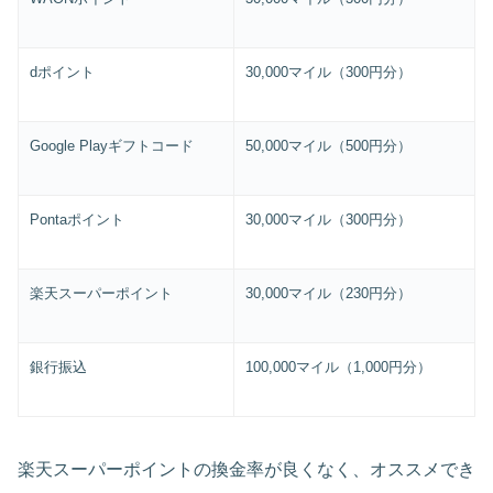
d
ポイント
30,000
マイル（
300
円分）
Google Play
ギフトコード
50,000
マイル（
500
円分）
Ponta
ポイント
30,000
マイル（
300
円分）
楽天スーパーポイント
30,000
マイル（
230
円分）
銀行振込
100,000
マイル（
1,000
円分）
楽天スーパーポイントの換金率が良くなく、オススメでき