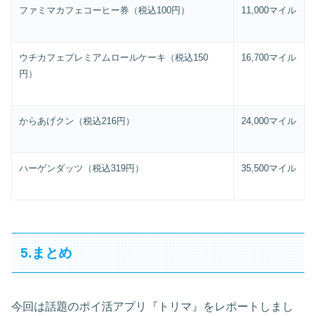
ファミマカフェコーヒー券（税込
100
円）
11,000
マイル
ウチカフェプレミアムロールケーキ（税込
150
16,700
マイル
円）
からあげクン（税込
216
円）
24,000
マイル
ハーゲンダッツ（税込
319
円）
35,500
マイル
5.まとめ
今回は話題のポイ活アプリ『トリマ』をレポートしまし