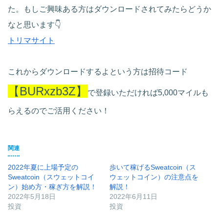
た。もしご興味ある方はダウンロードされてみたらどうか
なと思います👇
トリマサイト
これからダウンロードするよという方は招待コード
【BURxzb3Z】
で登録いただければ5,000マイルも
らえるのでご活用ください！
関連
2022年夏に上場予定の
歩いて稼げるSweatcoin（ス
Sweatcoin（スウェットコイ
ウェットコイン）の注意点を
ン）始め方・稼ぎ方を解説！
解説！
2022年5月18日
2022年6月11日
投資
投資