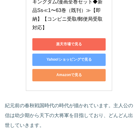
キングダム/漫画全巻セット◆新
品Ss≪1〜63巻（既刊）≫【即
納】【コンビニ受取/郵便局受取
対応】
楽天市場で見る
Yahoo!ショッピングで見る
Amazonで見る
紀元前の春秋戦国時代の時代が描かれています。主人公の
信は幼少期から天下の大将軍を目指しており、どんどん出
世していきます。