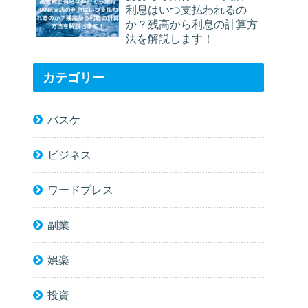
利息はいつ支払われるの
か？残高から利息の計算方
法を解説します！
カテゴリー
バスケ
ビジネス
ワードプレス
副業
娯楽
投資