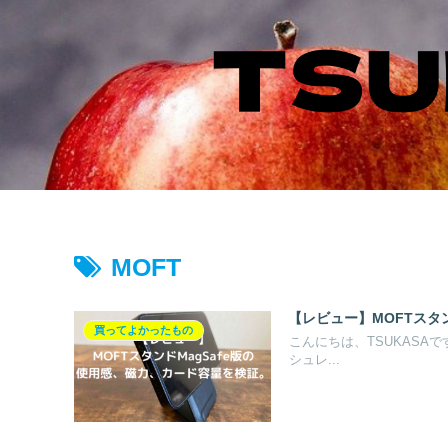
MOFT
【レビュー】MOFTスタ
買ってよかったもの
こんにちは、TSUKASAです
シュレ...