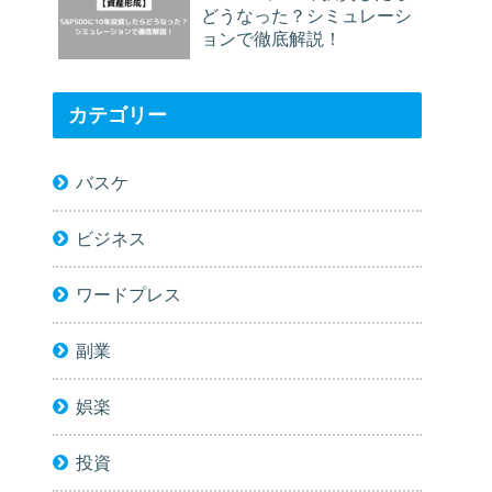
どうなった？シミュレーシ
ョンで徹底解説！
カテゴリー
バスケ
ビジネス
ワードプレス
副業
娯楽
投資