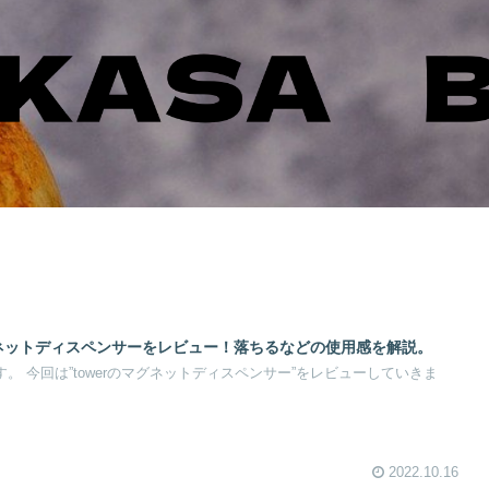
グネットディスペンサーをレビュー！落ちるなどの使用感を解説。
す。 今回は”towerのマグネットディスペンサー”をレビューしていきま
2022.10.16