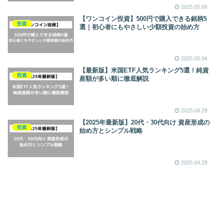
2025.05.06
【ワンコイン投資】500円で購入できる銘柄5
投資
選｜初心者にもやさしい少額投資の始め方
2025.05.04
【最新版】米国ETF人気ランキング5選！純資
投資
産額が多い順に徹底解説
2025.04.29
【2025年最新版】20代・30代向け 資産形成の
投資
始め方とシンプル戦略
2025.04.28