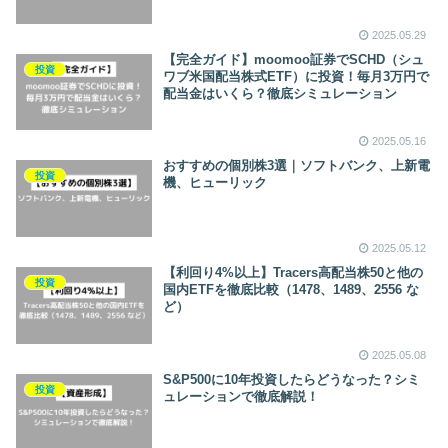
2025.05.29
【完全ガイド】moomoo証券でSCHD（シュ
投資
ワブ米国配当株式ETF）に投資！毎月3万円で
配当金はいくら？徹底シミュレーション
2025.05.16
おすすめの個別株3選｜ソフトバンク、上新電
投資
機、ヒューリック
2025.05.12
【利回り4%以上】Tracers高配当株50と他の
投資
国内ETFを徹底比較（1478、1489、2556 な
ど）
2025.05.08
S&P500に10年投資したらどうなった？シミ
投資
ュレーションで徹底解説！