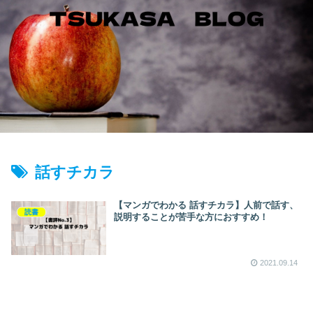
話すチカラ
【マンガでわかる 話すチカラ】人前で話す、
読書
説明することが苦手な方におすすめ！
2021.09.14