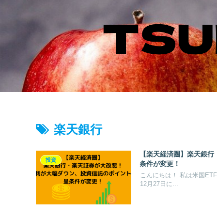
楽天銀行
【楽天経済圏】楽天銀行
投資
条件が変更！
こんにちは！ 私は米国ETF
12月27日に...