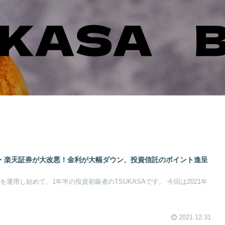
・楽天証券が大改悪！金利が大幅ダウン、投資信託のポイント進呈
を運用し始めて、1年半の投資初級者のTSUKASAです。 今回は2021年
2021.12.31