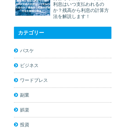
利息はいつ支払われるの
か？残高から利息の計算方
法を解説します！
カテゴリー
バスケ
ビジネス
ワードプレス
副業
娯楽
投資