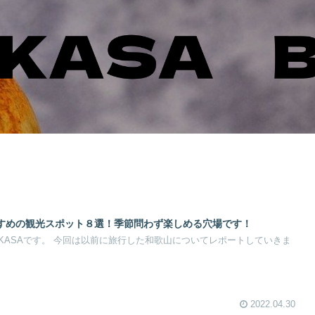
すめの観光スポット８選！季節問わず楽しめる穴場です！
KASAです。 今回は以前に旅行した和歌山についてレポートしていきま
2022.04.30