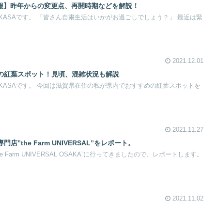
情報】昨年からの変更点、再開時期などを解説！
KASAです。 「皆さん自粛生活はいかがお過ごしでしょう？」 最近は緊
2021.12.01
の紅葉スポット！見頃、混雑状況も解説
KASAです。 今回は滋賀県在住の私が県内でおすすめの紅葉スポットを
2021.11.27
”the Farm UNIVERSAL”をレポート。
 Farm UNIVERSAL OSAKA”に行ってきましたので、レポートします。
2021.11.02