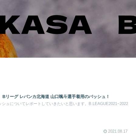
】Bリーグ レバンカ北海道 山口颯斗選手着用のバッシュ！
ュについてレポートしていきたいと思います。B.LEAGUE2021−2022
2021.08.17