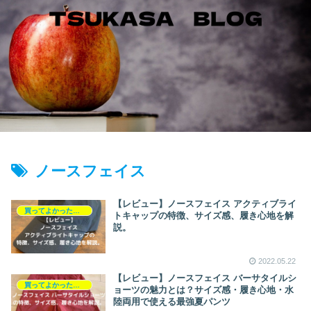
ノースフェイス
【レビュー】ノースフェイス アクティブライ
買ってよかったもの
トキャップの特徴、サイズ感、履き心地を解
説。
2022.05.22
【レビュー】ノースフェイス バーサタイルシ
買ってよかったもの
ョーツの魅力とは？サイズ感・履き心地・水
陸両用で使える最強夏パンツ