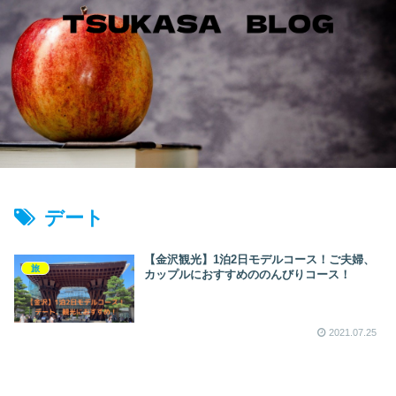
デート
【金沢観光】1泊2日モデルコース！ご夫婦、
旅
カップルにおすすめののんびりコース！
2021.07.25