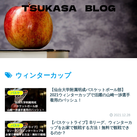
ウィンターカップ
【仙台大学附属明成バスケットボール部】
バスケ
2021ウィンターカップで活躍の山崎一渉選手
着用のバッシュ！
2021.12.28
【バスケットライブ】Bリーグ、ウィンターカ
バスケ
ップをお家で観戦する方法！無料で観戦でき
るのか？