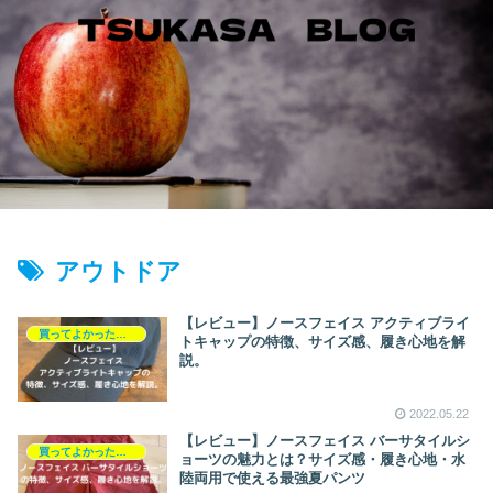
アウトドア
【レビュー】ノースフェイス アクティブライ
買ってよかったもの
トキャップの特徴、サイズ感、履き心地を解
説。
2022.05.22
【レビュー】ノースフェイス バーサタイルシ
買ってよかったもの
ョーツの魅力とは？サイズ感・履き心地・水
陸両用で使える最強夏パンツ